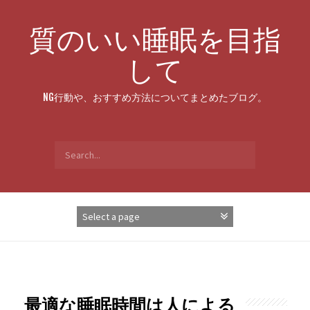
Skip
to
質のいい睡眠を目指
content
して
NG行動や、おすすめ方法についてまとめたブログ。
Search
for:
最適な睡眠時間は人による